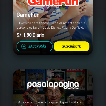
GameFun
¡Diversión para todos! Juega al instante con tus
personajes favoritos de Disney, Pixar y Garfield.
S/. 1.80 Diario
SABER MÁS
SUSCRÍBETE
¡Biblioteca móvil en cualquier dispositivo! +120