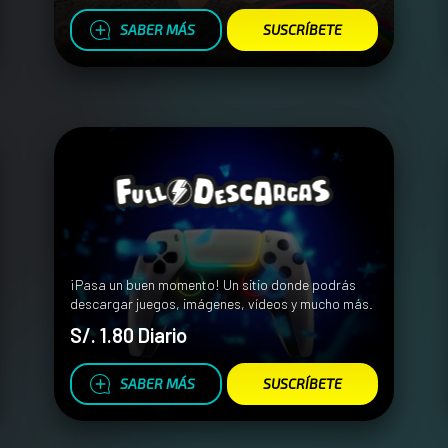
SABER MÁS
SUSCRÍBETE
¡Pasa un buen momento! Un sitio donde podrás
descargar juegos, imágenes, vídeos y mucho más.
S/. 1.80 Diario
SABER MÁS
SUSCRÍBETE