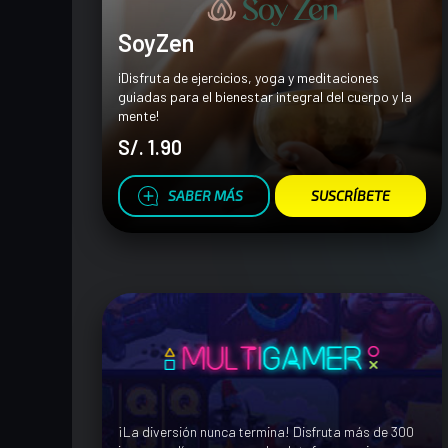
SoyZen
¡Disfruta de ejercicios, yoga y meditaciones
guiadas para el bienestar integral del cuerpo y la
mente!
S/. 1.90
SABER MÁS
SUSCRÍBETE
¡La diversión nunca termina! Disfruta más de 300