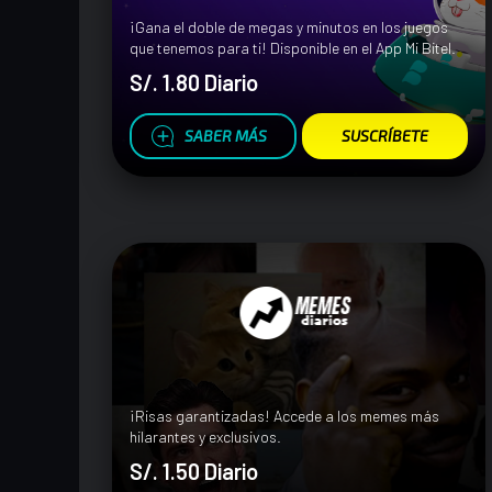
¡Gana el doble de megas y minutos en los juegos
que tenemos para ti! Disponible en el App Mi Bitel.
S/. 1.80 Diario
SABER MÁS
SUSCRÍBETE
¡Risas garantizadas! Accede a los memes más
hilarantes y exclusivos.
S/. 1.50 Diario