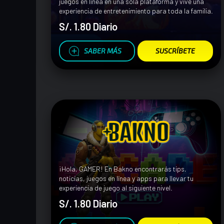
juegos en línea en una sola plataforma y vive una
experiencia de entretenimiento para toda la familia.
S/. 1.80 Diario
SABER MÁS
SUSCRÍBETE
¡Hola, GAMER! En Bakno encontrarás tips,
noticias, juegos en línea y apps para llevar tu
experiencia de juego al siguiente nivel.
S/. 1.80 Diario