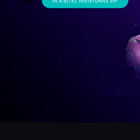
IR A BITEL AVENTURAS VIP