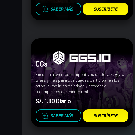
SABER MÁS
SUSCRÍBETE
GGs
Encuentra eventos competitivos de Dota 2, Brawl
Stars y más para que puedas participar en los
retos, cumplir los objetivos y acceder a
recompensas con dinero real.
S/. 1.80 Diario
SABER MÁS
SUSCRÍBETE