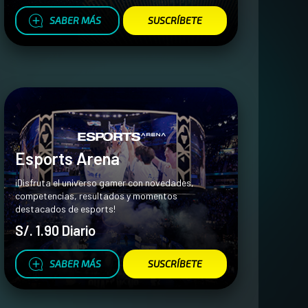
SABER MÁS
SUSCRÍBETE
Esports Arena
¡Disfruta el universo gamer con novedades,
competencias, resultados y momentos
destacados de esports!
S/. 1.90 Diario
SABER MÁS
SUSCRÍBETE