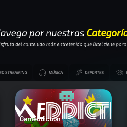
avega por nuestras
Categorí
isfruta del contenido más entretenido que Bitel tiene para 
DEO STREAMING
MÚSICA
DEPORTES
Gameddiction