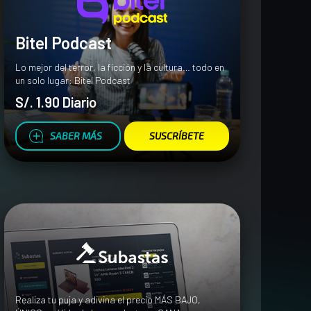
Bitel Podcast
Lo mejor del terror, la ficción y la cultura… todo en
un solo lugar: Bitel Podcast
S/. 1.90 Diario
SABER MÁS
SUSCRÍBETE
Realiza tu puja y adivina el precio MÁS BAJO,