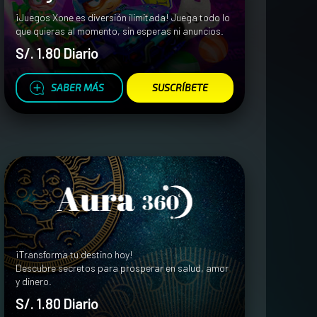
¡Juegos Xone es diversión ilimitada! Juega todo lo
que quieras al momento, sin esperas ni anuncios.
S/. 1.80 Diario
SABER MÁS
SUSCRÍBETE
¡Transforma tu destino hoy!
Descubre secretos para prosperar en salud, amor
y dinero.
S/. 1.80 Diario