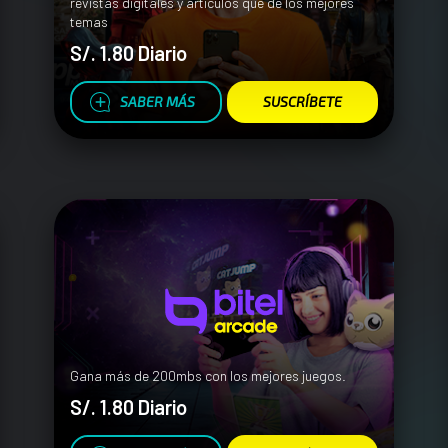
revistas digitales y artículos que de los mejores
temas
S/. 1.80 Diario
SABER MÁS
SUSCRÍBETE
Gana más de 200mbs con los mejores juegos.
S/. 1.80 Diario