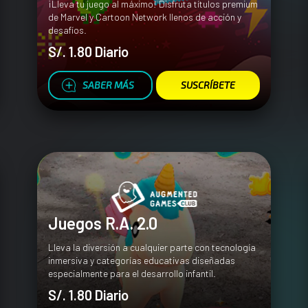
¡Lleva tu juego al máximo! Disfruta títulos premium
de Marvel y Cartoon Network llenos de acción y
desafíos.
S/. 1.80 Diario
SABER MÁS
SUSCRÍBETE
Juegos R.A. 2.0
Lleva la diversión a cualquier parte con tecnología
inmersiva y categorías educativas diseñadas
especialmente para el desarrollo infantil.
S/. 1.80 Diario